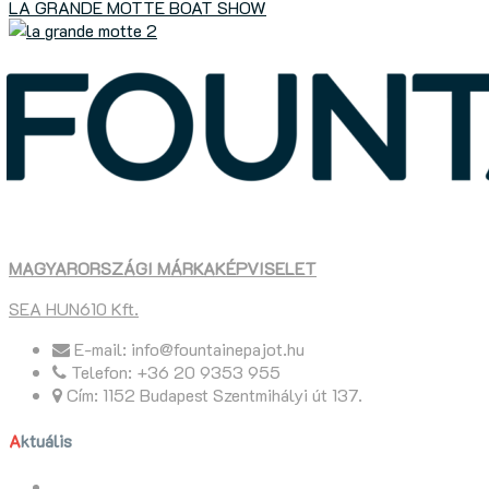
LA GRANDE MOTTE BOAT SHOW
MAGYARORSZÁGI MÁRKAKÉPVISELET
SEA HUN610 Kft.
E-mail: info@fountainepajot.hu
Telefon: +36 20 9353 955
Cím: 1152 Budapest Szentmihályi út 137.
Aktuális