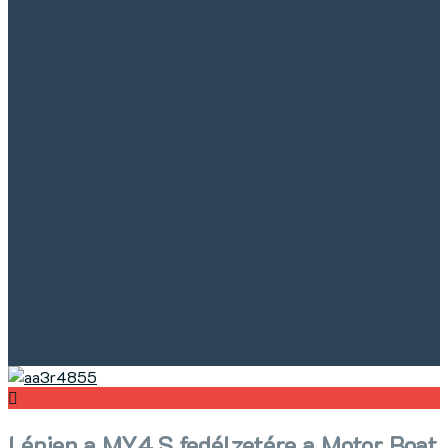
Lépjen a MY4.S fedélzetére a Motor Boat