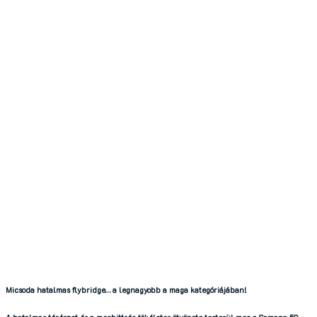
Micsoda hatalmas flybridge… a legnagyobb a maga kategóriájában!