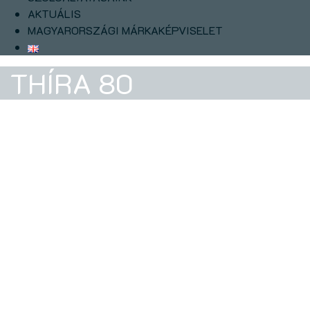
AKTUÁLIS
MAGYARORSZÁGI MÁRKAKÉPVISELET
THÍRA 80