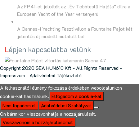
Az FP41-et jelölték az „Év Többtestű Hajója” díjra a
European Yacht of the Year versenyen!
A Cannes-i Yachting Fesztiválon a Fountaine Pajot két
jelentős új modellt mutatott be!
Lépjen kapcsolatba velünk
Copyright 2020 SEA HUN610 Kft - All Rights Reserved -
Impresszum
-
Adatvédelmi Tájékoztató
A felhasználói élmény fokozása érdekében weboldalunkon
cookie-kat használunk.
Elfogadom a cookie-kat
Nem fogadom el
Adatvédelmi Szabályzat
Ön bármikor visszavonhatja a hozzájárulását.
Visszavonom a hozzájárulásomat